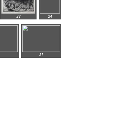
23
24
31