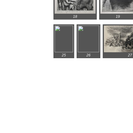
18
19
25
26
27