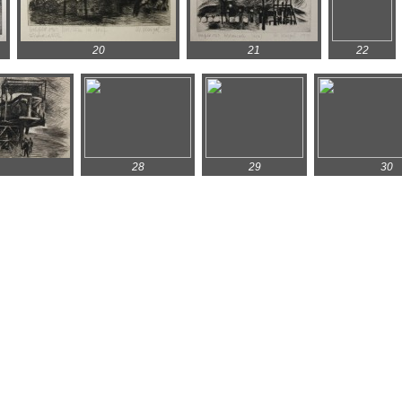
20
21
22
28
29
30